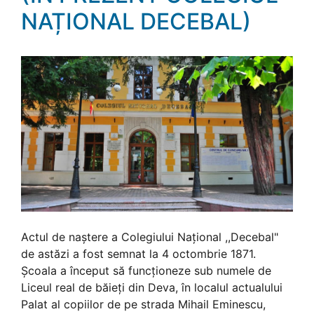
NAȚIONAL DECEBAL)
Actul de naștere a Colegiului Național ,,Decebal"
de astăzi a fost semnat la 4 octombrie 1871.
Școala a început să funcționeze sub numele de
Liceul real de băieți din Deva, în localul actualului
Palat al copiilor de pe strada Mihail Eminescu,