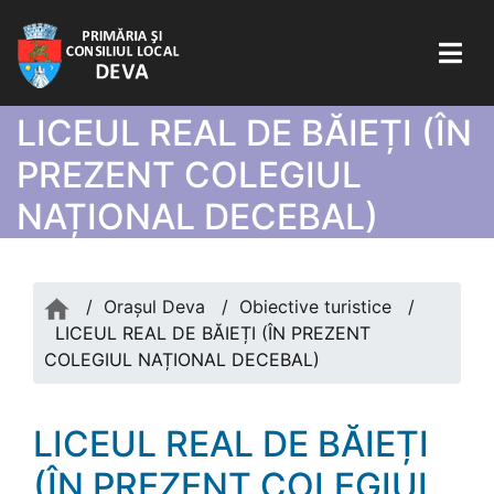
LICEUL REAL DE BĂIEȚI (ÎN
PREZENT COLEGIUL
NAȚIONAL DECEBAL)
/
Orașul Deva
/
Obiective turistice
/
LICEUL REAL DE BĂIEȚI (ÎN PREZENT
COLEGIUL NAȚIONAL DECEBAL)
LICEUL REAL DE BĂIEȚI
(ÎN PREZENT COLEGIUL