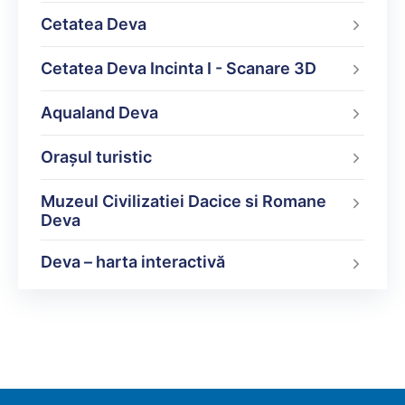
Cetatea Deva
Cetatea Deva Incinta I - Scanare 3D
Aqualand Deva
Oraşul turistic
Muzeul Civilizatiei Dacice si Romane
Deva
Deva – harta interactivă