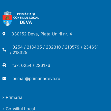
330152 Deva, Piața Unirii nr. 4
0254 / 213435 / 232310 / 218579 / 234651
/ 218325
fax: 0254 / 226176
primar@primariadeva.ro
Primăria
Consiliul Local