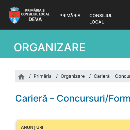
PRIMĂRIA
CONSILIUL
LOCAL
ORGANIZARE
/
Primăria
/
Organizare
/
Carieră – Concu
Carieră – Concursuri/Form
ANUNȚURI