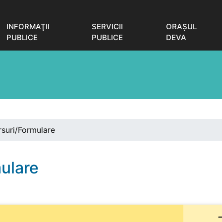
INFORMAŢII
SERVICII
ORAŞUL
PUBLICE
PUBLICE
DEVA
rsuri/Formulare
ulare