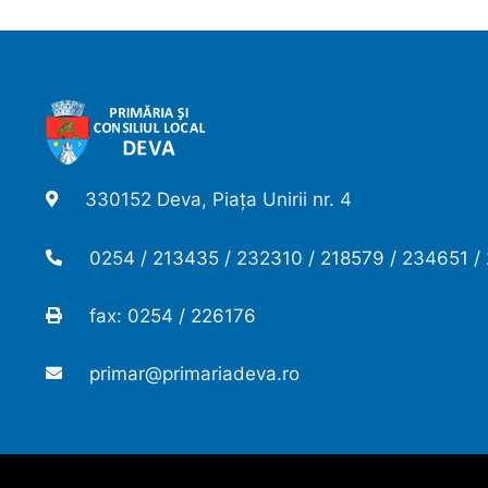
330152 Deva, Piața Unirii nr. 4
0254 / 213435 / 232310 / 218579 / 234651 /
fax: 0254 / 226176
primar@primariadeva.ro