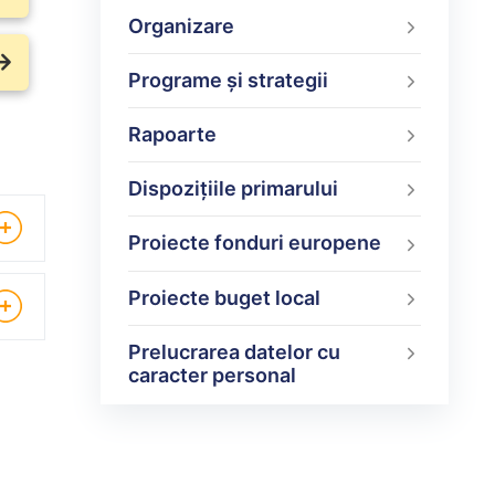
Organizare
Programe şi strategii
Rapoarte
Dispoziţiile primarului
Proiecte fonduri europene
Proiecte buget local
Prelucrarea datelor cu
caracter personal