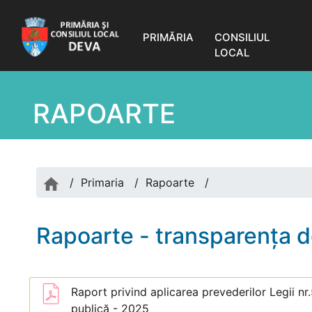
PRIMĂRIA
CONSILIUL
LOCAL
RAPOARTE
/
Primaria
/
Rapoarte
/
Rapoarte - transparenţa d
Raport privind aplicarea prevederilor Legii nr
publică - 2025