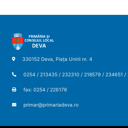
330152 Deva, Piața Unirii nr. 4
0254 / 213435 / 232310 / 218579 / 234651 /
fax: 0254 / 226176
primar@primariadeva.ro