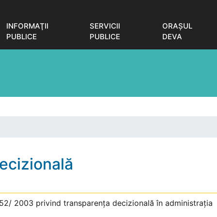
INFORMAŢII
SERVICII
ORAŞUL
PUBLICE
PUBLICE
DEVA
ecizională
.52/ 2003 privind transparenţa decizională în administraţia