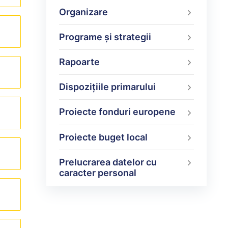
Organizare
Programe şi strategii
Rapoarte
Dispoziţiile primarului
Proiecte fonduri europene
Proiecte buget local
Prelucrarea datelor cu
caracter personal