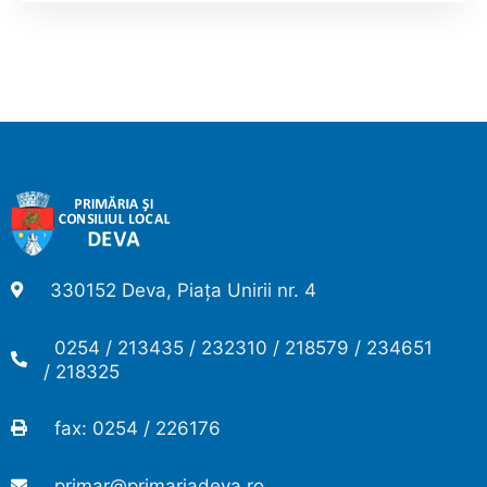
330152 Deva, Piața Unirii nr. 4
0254 / 213435 / 232310 / 218579 / 234651
/ 218325
fax: 0254 / 226176
primar@primariadeva.ro