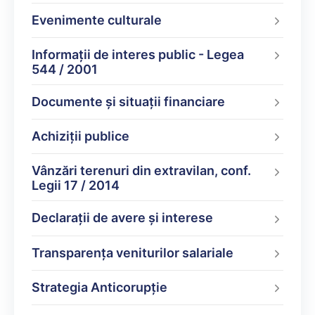
Evenimente culturale
Informații de interes public - Legea
544 / 2001
Documente şi situaţii financiare
Achiziții publice
Vânzări terenuri din extravilan, conf.
Legii 17 / 2014
Declarații de avere şi interese
Transparența veniturilor salariale
Strategia Anticorupție