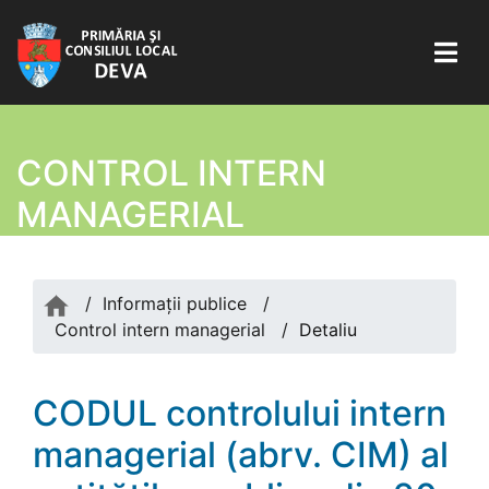
CONTROL INTERN
MANAGERIAL
/
Informații publice
/
Control intern managerial
/
Detaliu
CODUL controlului intern
managerial (abrv. CIM) al