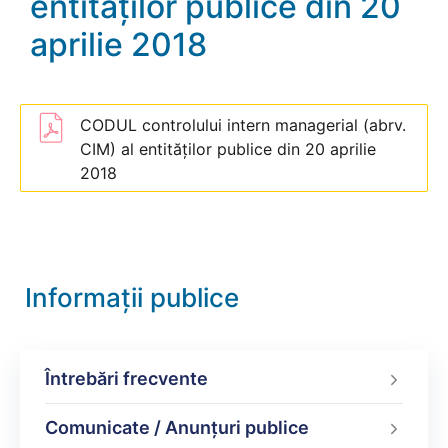
entităţilor publice din 20
aprilie 2018
CODUL controlului intern managerial (abrv.
CIM) al entităţilor publice din 20 aprilie
2018
Informații publice
Întrebări frecvente
Comunicate / Anunțuri publice