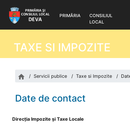
PRIMĂRIA
CONSILIUL
LOCAL
TAXE SI IMPOZITE
/
Servicii publice
/
Taxe si Impozite
/
Dat
Date de contact
Direcţia Impozite şi Taxe Locale