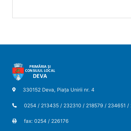
330152 Deva, Piața Unirii nr. 4
0254 / 213435 / 232310 / 218579 / 234651 /
fax: 0254 / 226176