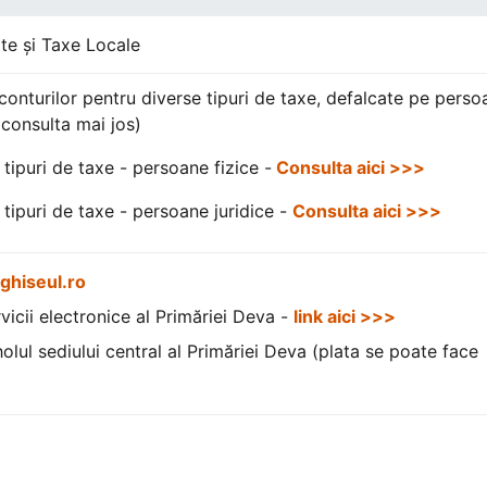
ite și Taxe Locale
 conturilor pentru diverse tipuri de taxe, defalcate pe perso
i consulta mai jos)
 tipuri de taxe - persoane fizice -
Consulta aici >>>
 tipuri de taxe - persoane juridice -
Consulta aici >>>
hiseul.ro
rvicii electronice al Primăriei Deva -
link aici >>>
olul sediului central al Primăriei Deva (plata se poate face