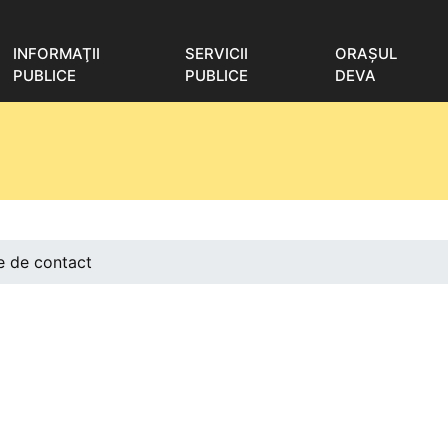
INFORMAŢII
SERVICII
ORAŞUL
PUBLICE
PUBLICE
DEVA
e de contact