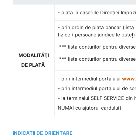
- plata la caseriile Direcţiei Impoz
- prin ordin de plată bancar (lista
fizice / persoane juridice le puteţ
*** lista conturilor pentru diverse
MODALITĂŢI
*** lista conturilor pentru diverse
DE PLATĂ
- prin intermediul portalului
www.g
- prin intermediul portalului de se
- la terminalul SELF SERVICE din h
NUMAI cu ajutorul cardului)
INDICATII DE ORIENTARE