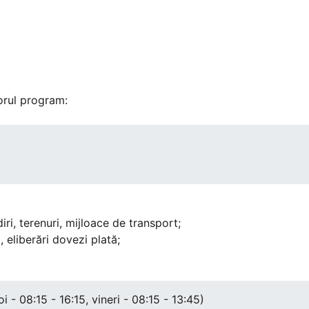
orul program:
diri, terenuri, mijloace de transport;
i, eliberări dovezi plată;
joi - 08:15 - 16:15, vineri - 08:15 - 13:45)