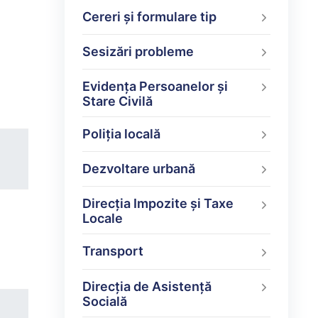
Cereri și formulare tip
Sesizări probleme
Evidența Persoanelor și
Stare Civilă
Poliţia locală
Dezvoltare urbană
Direcţia Impozite şi Taxe
Locale
Transport
Direcția de Asistență
Socială