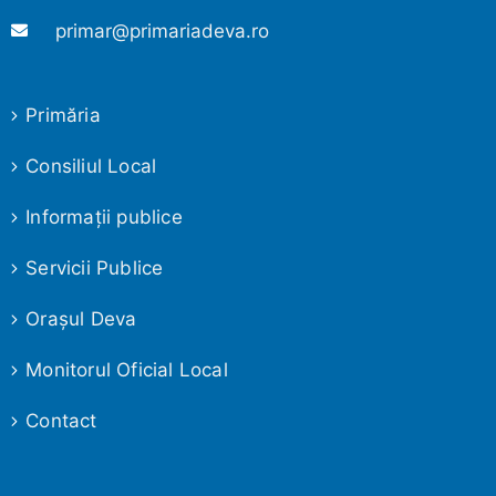
primar@primariadeva.ro
Primăria
Consiliul Local
Informaţii publice
Servicii Publice
Oraşul Deva
Monitorul Oficial Local
Contact