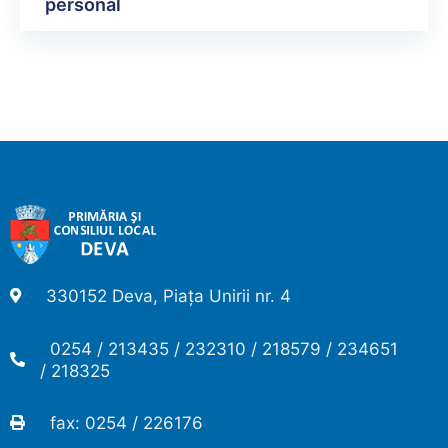
personal
330152 Deva, Piața Unirii nr. 4
0254 / 213435 / 232310 / 218579 / 234651
/ 218325
fax: 0254 / 226176