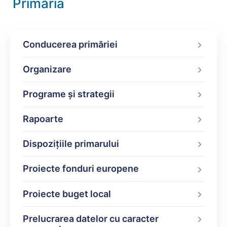
Primăria
Conducerea primăriei
Organizare
Programe şi strategii
Rapoarte
Dispoziţiile primarului
Proiecte fonduri europene
Proiecte buget local
Prelucrarea datelor cu caracter