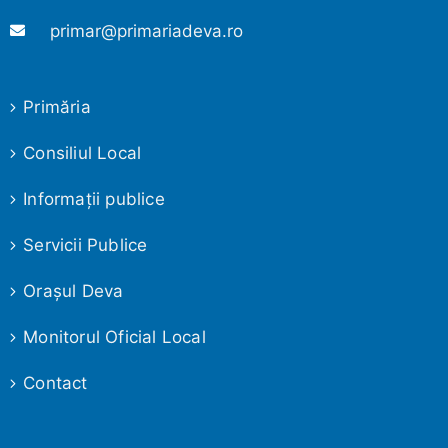
primar@primariadeva.ro
Primăria
Consiliul Local
Informaţii publice
Servicii Publice
Oraşul Deva
Monitorul Oficial Local
Contact