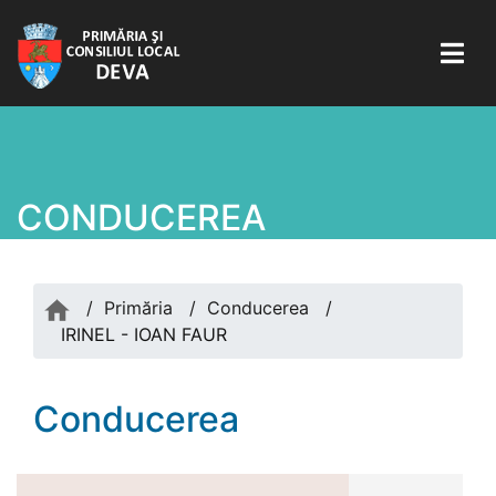
CONDUCEREA
/
Primăria
/
Conducerea
/
IRINEL - IOAN FAUR
Conducerea