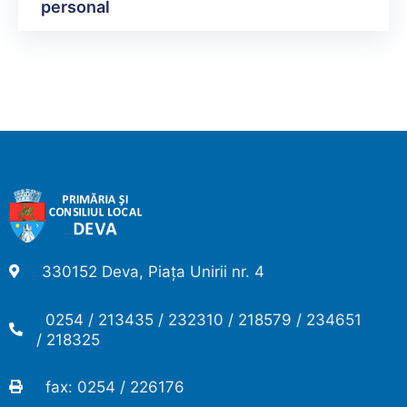
personal
330152 Deva, Piața Unirii nr. 4
0254 / 213435 / 232310 / 218579 / 234651
/ 218325
fax: 0254 / 226176