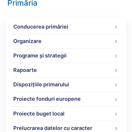
Primăria
Conducerea primăriei
Organizare
Programe şi strategii
Rapoarte
Dispoziţiile primarului
Proiecte fonduri europene
Proiecte buget local
Prelucrarea datelor cu caracter