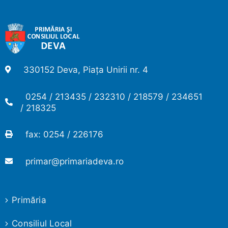
330152 Deva, Piața Unirii nr. 4
0254 / 213435 / 232310 / 218579 / 234651
/ 218325
fax: 0254 / 226176
primar@primariadeva.ro
Primăria
Consiliul Local