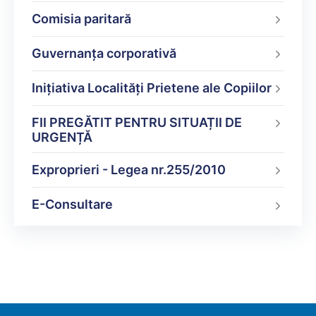
Comisia paritară
Guvernanța corporativă
Inițiativa Localități Prietene ale Copiilor
FII PREGĂTIT PENTRU SITUAȚII DE
URGENȚĂ
Exproprieri - Legea nr.255/2010
E-Consultare