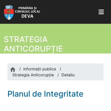
STRATEGIA
ANTICORUPȚIE
/
Informații publice
/
Strategia Anticorupție
/
Detaliu
Planul de Integritate