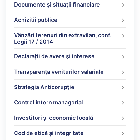
Documente şi situaţii financiare
Achiziții publice
Vânzări terenuri din extravilan, conf.
Legii 17 / 2014
Declarații de avere şi interese
Transparența veniturilor salariale
Strategia Anticorupție
Control intern managerial
Investitori și economie locală
Cod de etică și integritate