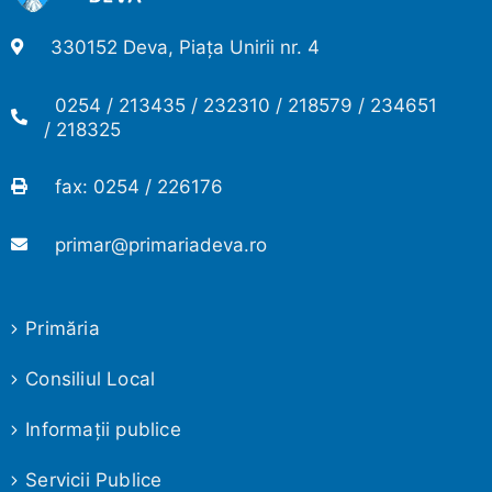
330152 Deva, Piața Unirii nr. 4
0254 / 213435 / 232310 / 218579 / 234651
/ 218325
fax: 0254 / 226176
primar@primariadeva.ro
Primăria
Consiliul Local
Informaţii publice
Servicii Publice