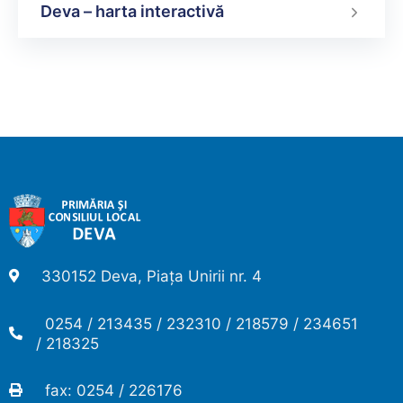
Deva – harta interactivă
330152 Deva, Piața Unirii nr. 4
0254 / 213435 / 232310 / 218579 / 234651
/ 218325
fax: 0254 / 226176