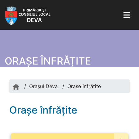
ORAȘE ÎNFRĂȚITE
/
Orașul Deva
/
Orașe înfrățite
Orașe înfrățite