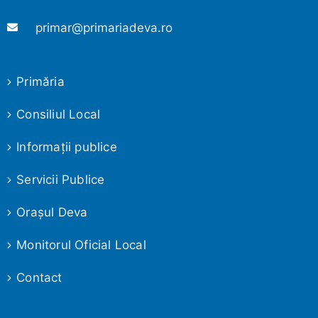
primar@primariadeva.ro
Primăria
Consiliul Local
Informaţii publice
Servicii Publice
Oraşul Deva
Monitorul Oficial Local
Contact