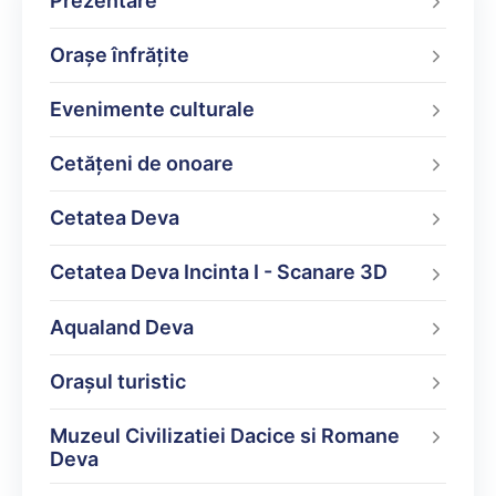
Prezentare
Orașe înfrățite
Evenimente culturale
Cetățeni de onoare
Cetatea Deva
Cetatea Deva Incinta I - Scanare 3D
Aqualand Deva
Oraşul turistic
Muzeul Civilizatiei Dacice si Romane
Deva