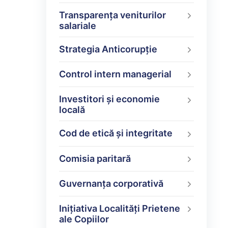
Transparența veniturilor
salariale
Strategia Anticorupție
Control intern managerial
Investitori și economie
locală
Cod de etică și integritate
Comisia paritară
Guvernanța corporativă
Inițiativa Localități Prietene
ale Copiilor