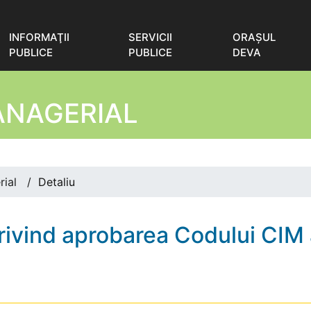
INFORMAŢII
SERVICII
ORAŞUL
PUBLICE
PUBLICE
DEVA
ANAGERIAL
rial
/
Detaliu
ivind aprobarea Codului CIM 