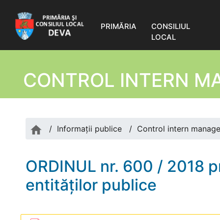
PRIMĂRIA
CONSILIUL
LOCAL
CONTROL INTERN M
/
Informații publice
/
Control intern manage
ORDINUL nr. 600 / 2018 pr
entităţilor publice