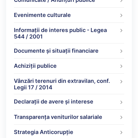
Evenimente culturale
Informații de interes public - Legea
544 / 2001
Documente şi situaţii financiare
Achiziții publice
Vânzări terenuri din extravilan, conf.
Legii 17 / 2014
Declarații de avere şi interese
Transparența veniturilor salariale
Strategia Anticorupție