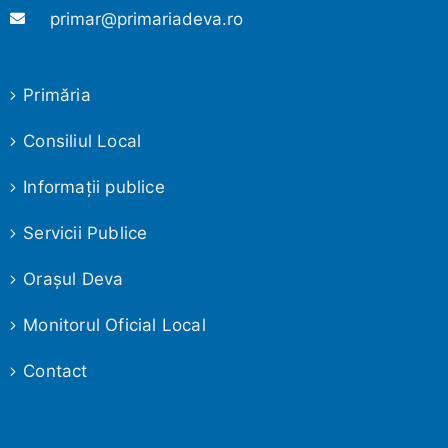
primar@primariadeva.ro
Primăria
Consiliul Local
Informaţii publice
Servicii Publice
Oraşul Deva
Monitorul Oficial Local
Contact