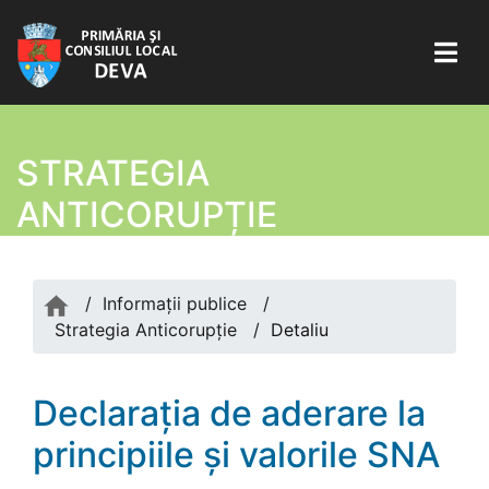
STRATEGIA
ANTICORUPȚIE
/
Informații publice
/
Strategia Anticorupție
/
Detaliu
Declarația de aderare la
principiile și valorile SNA