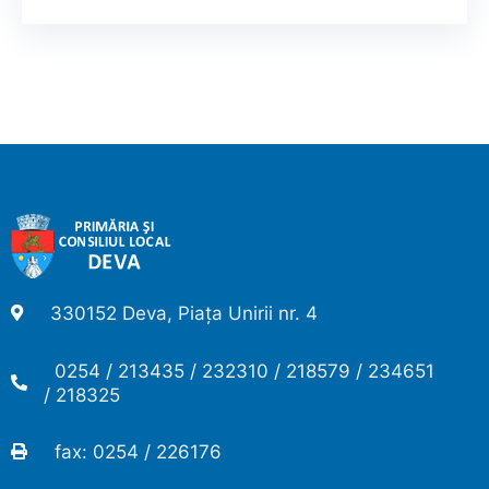
330152 Deva, Piața Unirii nr. 4
0254 / 213435 / 232310 / 218579 / 234651
/ 218325
fax: 0254 / 226176