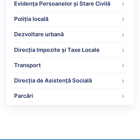
Evidența Persoanelor și Stare Civilă
Poliţia locală
Dezvoltare urbană
Direcţia Impozite şi Taxe Locale
Transport
Direcția de Asistență Socială
Parcări