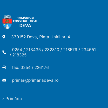
330152 Deva, Piața Unirii nr. 4
0254 / 213435 / 232310 / 218579 / 234651
/ 218325
fax: 0254 / 226176
primar@primariadeva.ro
Primăria