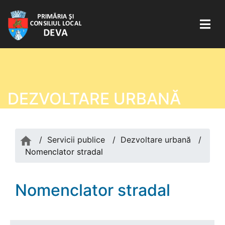
DEZVOLTARE URBANĂ
/
Servicii publice
/
Dezvoltare urbană
/
Nomenclator stradal
Nomenclator stradal