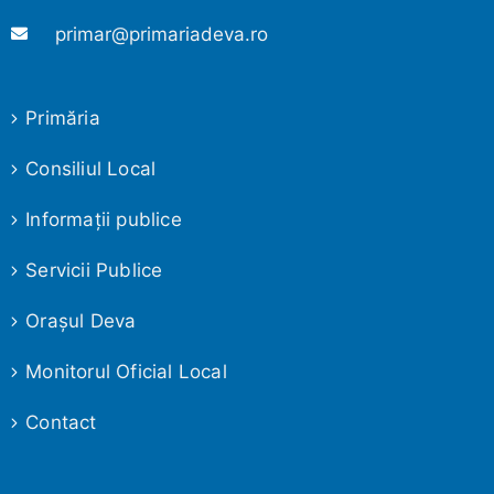
primar@primariadeva.ro
Primăria
Consiliul Local
Informaţii publice
Servicii Publice
Oraşul Deva
Monitorul Oficial Local
Contact