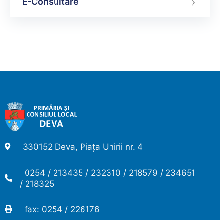
E-Consultare
330152 Deva, Piața Unirii nr. 4
0254 / 213435 / 232310 / 218579 / 234651
/ 218325
fax: 0254 / 226176