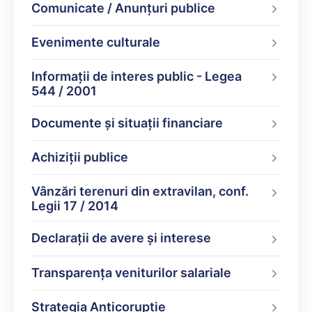
Comunicate / Anunțuri publice
Evenimente culturale
Informații de interes public - Legea
544 / 2001
Documente şi situaţii financiare
Achiziții publice
Vânzări terenuri din extravilan, conf.
Legii 17 / 2014
Declarații de avere şi interese
Transparența veniturilor salariale
Strategia Anticorupție