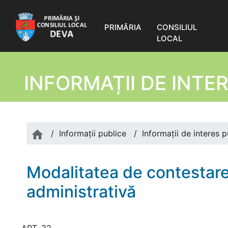
PRIMĂRIA
CONSILIUL
LOCAL
INFORMAȚII DE INTER
/
Informații publice
/
Informații de interes 
Modalitatea de contestare
administrativă