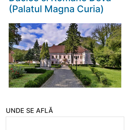
(Palatul Magna Curia)
UNDE SE AFLĂ