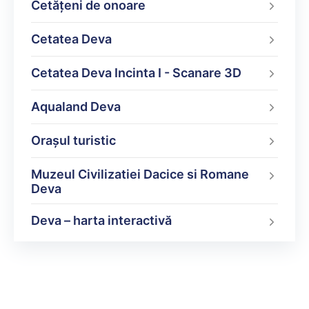
Cetățeni de onoare
Cetatea Deva
Cetatea Deva Incinta I - Scanare 3D
Aqualand Deva
Oraşul turistic
Muzeul Civilizatiei Dacice si Romane
Deva
Deva – harta interactivă