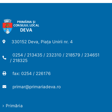
330152 Deva, Piața Unirii nr. 4
0254 / 213435 / 232310 / 218579 / 234651
/ 218325
fax: 0254 / 226176
primar@primariadeva.ro
Primăria