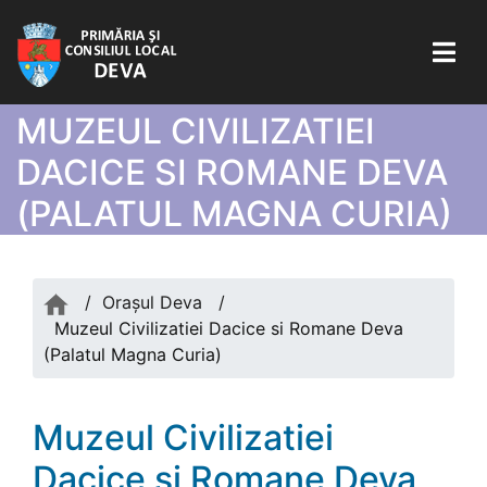
MUZEUL CIVILIZATIEI
DACICE SI ROMANE DEVA
(PALATUL MAGNA CURIA)
/
Orașul Deva
/
Muzeul Civilizatiei Dacice si Romane Deva
(Palatul Magna Curia)
Muzeul Civilizatiei
Dacice si Romane Deva