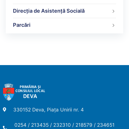
Direcția de Asistență Socială
Parcări
330152 Deva, Piața Unirii nr. 4
0254 / 213435 / 232310 / 218579 / 234651