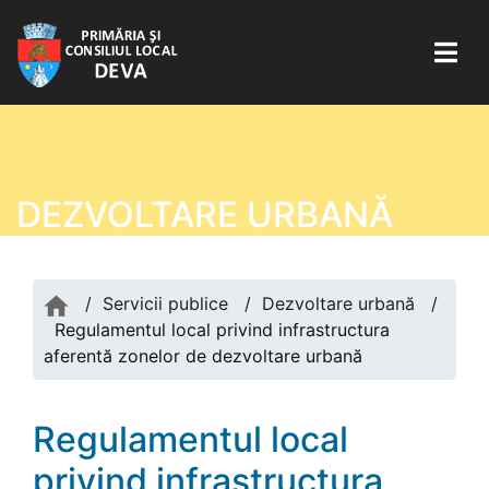
DEZVOLTARE URBANĂ
/
Servicii publice
/
Dezvoltare urbană
/
Regulamentul local privind infrastructura
aferentă zonelor de dezvoltare urbană
Regulamentul local
privind infrastructura