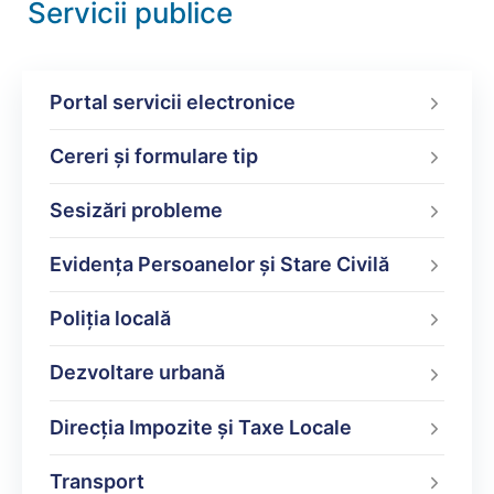
Servicii publice
Portal servicii electronice
Cereri și formulare tip
Sesizări probleme
Evidența Persoanelor și Stare Civilă
Poliţia locală
Dezvoltare urbană
Direcţia Impozite şi Taxe Locale
Transport