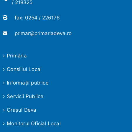
/ 218325
fax: 0254 / 226176
primar@primariadeva.ro
Primăria
Consiliul Local
Informaţii publice
Servicii Publice
Oraşul Deva
Monitorul Oficial Local