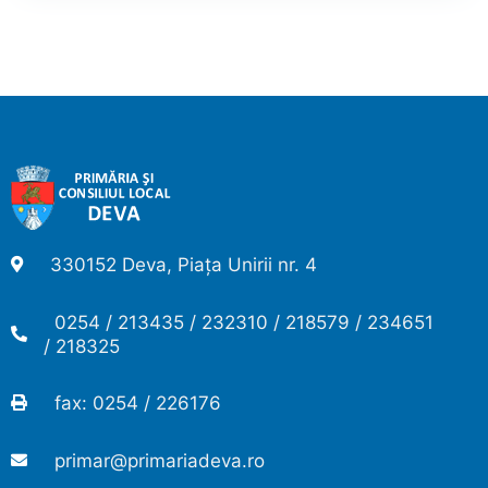
330152 Deva, Piața Unirii nr. 4
0254 / 213435 / 232310 / 218579 / 234651
/ 218325
fax: 0254 / 226176
primar@primariadeva.ro