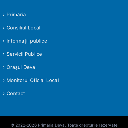
Primăria
Consiliul Local
Informaţii publice
Servicii Publice
Oraşul Deva
Monitorul Oficial Local
Contact
© 2022-2026 Primăria Deva, Toate drepturile rezervate