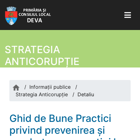
STRATEGIA
ANTICORUPȚIE
/
Informații publice
/
Strategia Anticorupție
/
Detaliu
Ghid de Bune Practici
privind prevenirea și