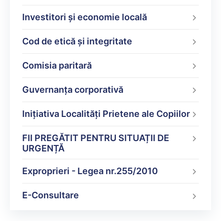
Investitori și economie locală
Cod de etică și integritate
Comisia paritară
Guvernanța corporativă
Inițiativa Localități Prietene ale Copiilor
FII PREGĂTIT PENTRU SITUAȚII DE
URGENȚĂ
Exproprieri - Legea nr.255/2010
E-Consultare