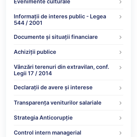
Evenimente culturale
Informații de interes public - Legea
544 / 2001
Documente şi situaţii financiare
Achiziții publice
Vânzări terenuri din extravilan, conf.
Legii 17 / 2014
Declarații de avere şi interese
Transparența veniturilor salariale
Strategia Anticorupție
Control intern managerial