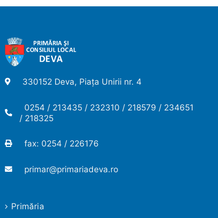
330152 Deva, Piața Unirii nr. 4
0254 / 213435 / 232310 / 218579 / 234651
/ 218325
fax: 0254 / 226176
primar@primariadeva.ro
Primăria