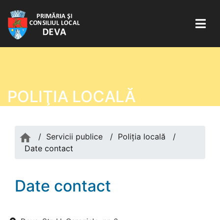
POLIŢIA LOCALĂ
/
Servicii publice
/
Poliţia locală
/
Date contact
Date contact