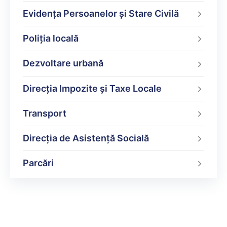
Evidența Persoanelor și Stare Civilă
Poliţia locală
Dezvoltare urbană
Direcţia Impozite şi Taxe Locale
Transport
Direcția de Asistență Socială
Parcări