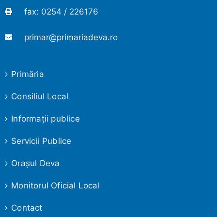
fax: 0254 / 226176
primar@primariadeva.ro
Primăria
Consiliul Local
Informaţii publice
Servicii Publice
Oraşul Deva
Monitorul Oficial Local
Contact