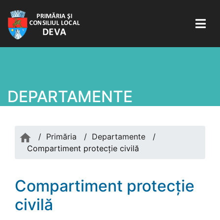
DEPARTAMENTE
/
Primăria
/
Departamente
/
Compartiment protecție civilă
Compartiment protecție
civilă