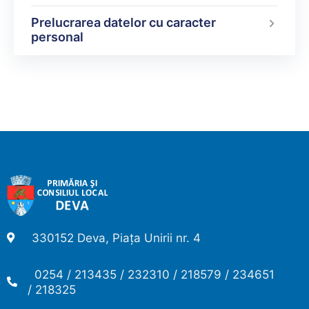
Prelucrarea datelor cu caracter
personal
330152 Deva, Piața Unirii nr. 4
0254 / 213435 / 232310 / 218579 / 234651
/ 218325