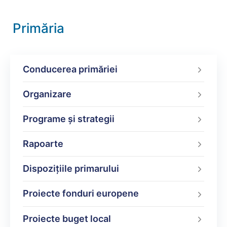
Primăria
Conducerea primăriei
Organizare
Programe şi strategii
Rapoarte
Dispoziţiile primarului
Proiecte fonduri europene
Proiecte buget local