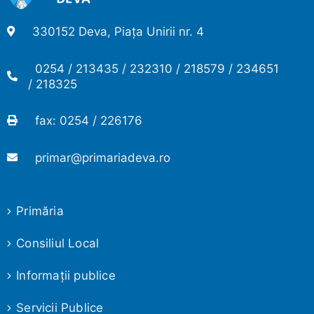
330152 Deva, Piața Unirii nr. 4
0254 / 213435 / 232310 / 218579 / 234651
/ 218325
fax: 0254 / 226176
primar@primariadeva.ro
Primăria
Consiliul Local
Informaţii publice
Servicii Publice