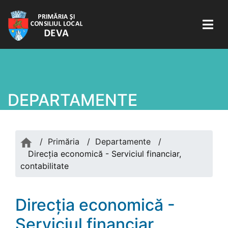
DEPARTAMENTE
/
Primăria
/
Departamente
/
Direcția economică - Serviciul financiar,
contabilitate
Direcția economică -
Serviciul financiar,