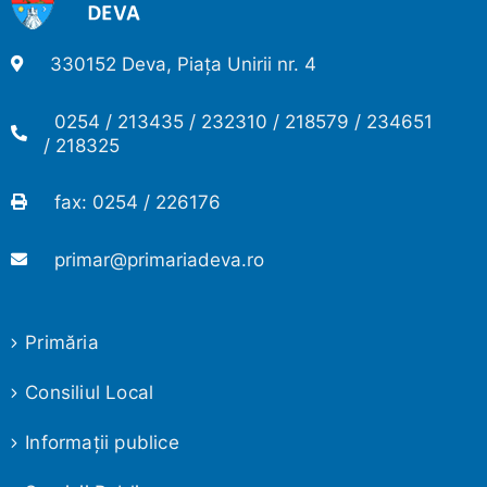
330152 Deva, Piața Unirii nr. 4
0254 / 213435 / 232310 / 218579 / 234651
/ 218325
fax: 0254 / 226176
primar@primariadeva.ro
Primăria
Consiliul Local
Informaţii publice