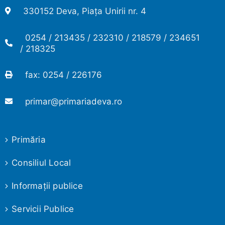
330152 Deva, Piața Unirii nr. 4
0254 / 213435 / 232310 / 218579 / 234651
/ 218325
fax: 0254 / 226176
primar@primariadeva.ro
Primăria
Consiliul Local
Informaţii publice
Servicii Publice