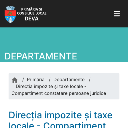
DEPARTAMENTE
/
Primăria
/
Departamente
/
Direcția impozite și taxe locale -
Compartiment constatare persoane juridice
Direcția impozite și taxe
locale - Compartiment