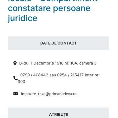
constatare persoane
juridice
DATE DE CONTACT
B-dul 1 Decembrie 1918 nr. 16A, camera 3
0799 / 408443 sau 0254 / 215417 Interior:
303
ATRIBUŢII