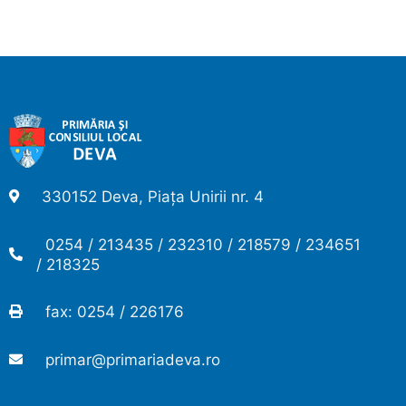
330152 Deva, Piața Unirii nr. 4
0254 / 213435 / 232310 / 218579 / 234651
/ 218325
fax: 0254 / 226176
primar@primariadeva.ro