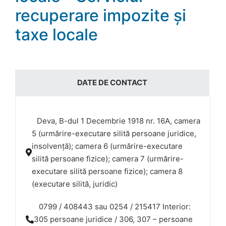
recuperare impozite și
taxe locale
DATE DE CONTACT
Deva, B-dul 1 Decembrie 1918 nr. 16A, camera
5 (urmărire-executare silită persoane juridice,
insolvență); camera 6 (urmărire-executare
silită persoane fizice); camera 7 (urmărire-
executare silită persoane fizice); camera 8
(executare silită, juridic)
0799 / 408443 sau 0254 / 215417 Interior:
305 persoane juridice / 306, 307 – persoane