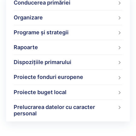
Conducerea primăriei
Organizare
Programe şi strategii
Rapoarte
Dispoziţiile primarului
Proiecte fonduri europene
Proiecte buget local
Prelucrarea datelor cu caracter
personal