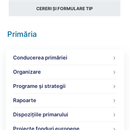
CERERI ȘI FORMULARE TIP
Primăria
Conducerea primăriei
Organizare
Programe şi strategii
Rapoarte
Dispoziţiile primarului
Proiecte fonduri europene