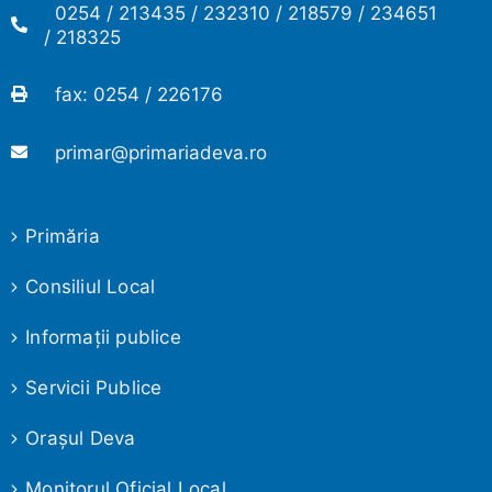
0254 / 213435 / 232310 / 218579 / 234651
/ 218325
fax: 0254 / 226176
primar@primariadeva.ro
Primăria
Consiliul Local
Informaţii publice
Servicii Publice
Oraşul Deva
Monitorul Oficial Local