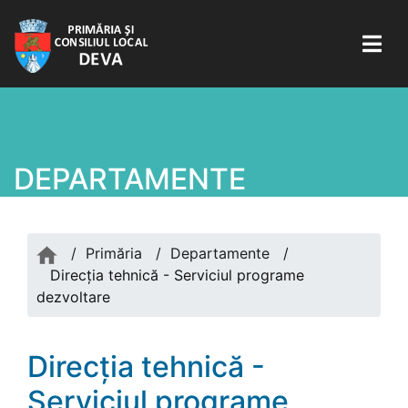
DEPARTAMENTE
/
Primăria
/
Departamente
/
Direcția tehnică - Serviciul programe
dezvoltare
Direcția tehnică -
Serviciul programe