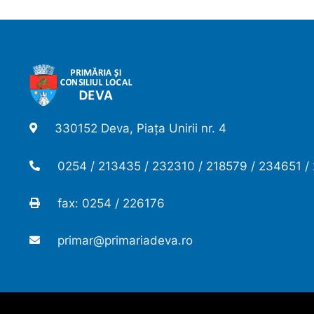
330152 Deva, Piața Unirii nr. 4
0254 / 213435 / 232310 / 218579 / 234651 /
fax: 0254 / 226176
primar@primariadeva.ro