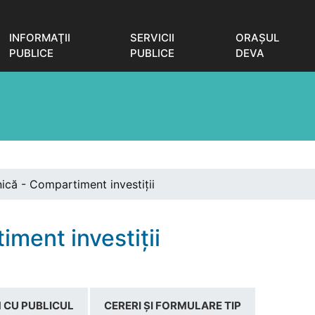
INFORMAŢII
SERVICII
ORAŞUL
PUBLICE
PUBLICE
DEVA
ică - Compartiment investiții
iment investiții
 CU PUBLICUL
CERERI ȘI FORMULARE TIP