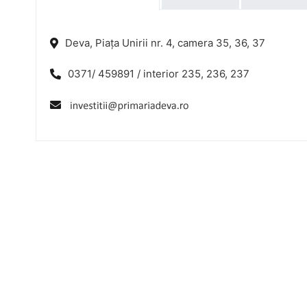
Deva, Piața Unirii nr. 4, camera 35, 36, 37
0371/ 459891 / interior 235, 236, 237