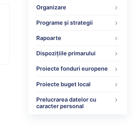
Organizare
Programe şi strategii
Rapoarte
Dispoziţiile primarului
Proiecte fonduri europene
Proiecte buget local
Prelucrarea datelor cu
caracter personal