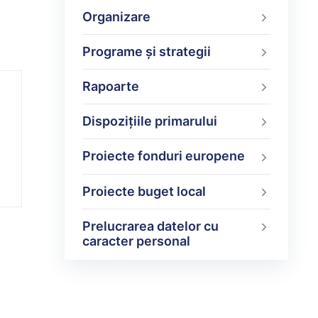
Organizare
Programe şi strategii
Rapoarte
Dispoziţiile primarului
Proiecte fonduri europene
Proiecte buget local
Prelucrarea datelor cu
caracter personal