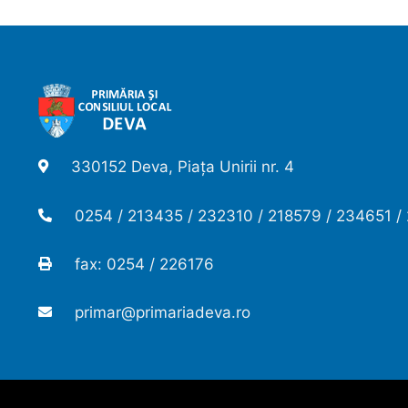
330152 Deva, Piața Unirii nr. 4
0254 / 213435 / 232310 / 218579 / 234651 /
fax: 0254 / 226176
primar@primariadeva.ro