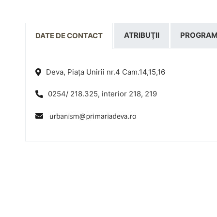
ATRIBUŢII
PROGRAM
DATE DE CONTACT
Deva, Piața Unirii nr.4 Cam.14,15,16
0254/ 218.325, interior 218, 219