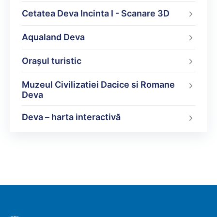
Cetatea Deva Incinta I - Scanare 3D
Aqualand Deva
Oraşul turistic
Muzeul Civilizatiei Dacice si Romane
Deva
Deva – harta interactivă