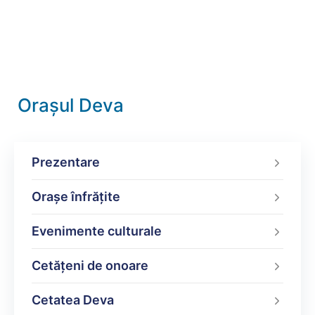
Orașul Deva
Prezentare
Orașe înfrățite
Evenimente culturale
Cetățeni de onoare
Cetatea Deva