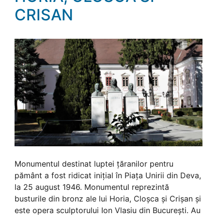
CRISAN
Monumentul destinat luptei ţăranilor pentru
pământ a fost ridicat iniţial în Piaţa Unirii din Deva,
la 25 august 1946. Monumentul reprezintă
busturile din bronz ale lui Horia, Cloşca şi Crişan şi
este opera sculptorului Ion Vlasiu din Bucureşti. Au