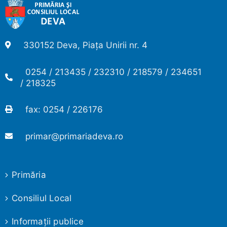
330152 Deva, Piața Unirii nr. 4
0254 / 213435 / 232310 / 218579 / 234651
/ 218325
fax: 0254 / 226176
primar@primariadeva.ro
Primăria
Consiliul Local
Informaţii publice