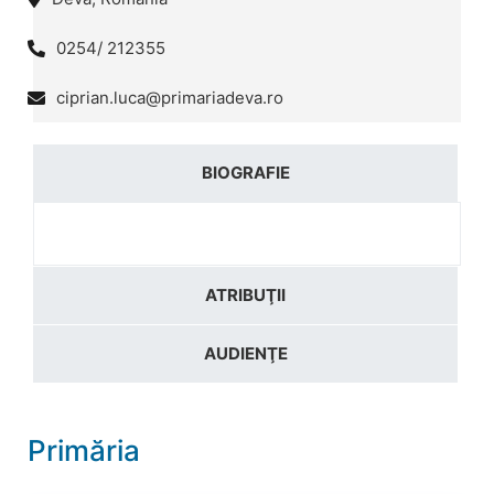
0254/ 212355
ciprian.luca@primariadeva.ro
BIOGRAFIE
ATRIBUŢII
AUDIENŢE
Primăria