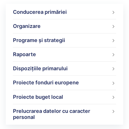
Conducerea primăriei
Organizare
Programe şi strategii
Rapoarte
Dispoziţiile primarului
Proiecte fonduri europene
Proiecte buget local
Prelucrarea datelor cu caracter
personal