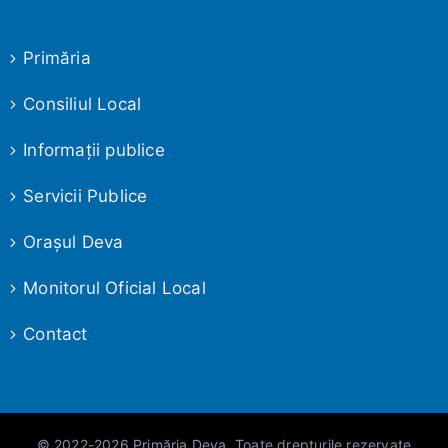
Primăria
Consiliul Local
Informaţii publice
Servicii Publice
Oraşul Deva
Monitorul Oficial Local
Contact
© 2022-2026 Primăria Deva, Toate drepturile rezervate