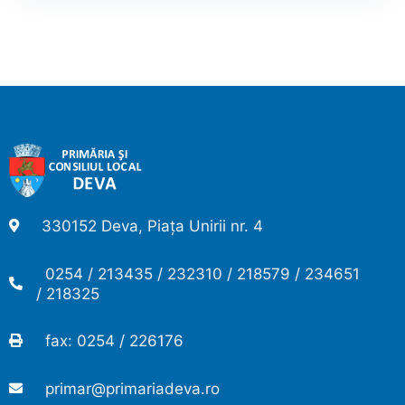
330152 Deva, Piața Unirii nr. 4
0254 / 213435 / 232310 / 218579 / 234651
/ 218325
fax: 0254 / 226176
primar@primariadeva.ro