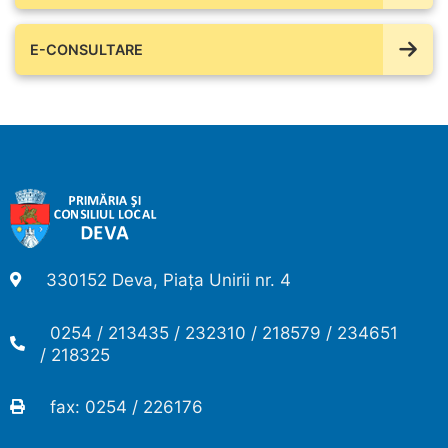
E-CONSULTARE
330152 Deva, Piața Unirii nr. 4
0254 / 213435 / 232310 / 218579 / 234651
/ 218325
fax: 0254 / 226176