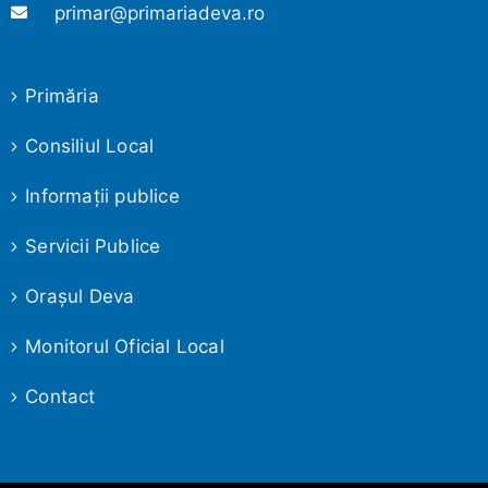
primar@primariadeva.ro
Primăria
Consiliul Local
Informaţii publice
Servicii Publice
Oraşul Deva
Monitorul Oficial Local
Contact