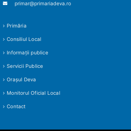
primar@primariadeva.ro
Primăria
Consiliul Local
Informaţii publice
Servicii Publice
Oraşul Deva
Monitorul Oficial Local
Contact