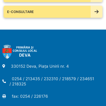
E-CONSULTARE
330152 Deva, Piața Unirii nr. 4
0254 / 213435 / 232310 / 218579 / 234651
/ 218325
fax: 0254 / 226176