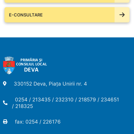
E-CONSULTARE
330152 Deva, Piața Unirii nr. 4
0254 / 213435 / 232310 / 218579 / 234651
/ 218325
fax: 0254 / 226176