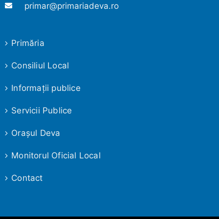
primar@primariadeva.ro
Primăria
Consiliul Local
Informaţii publice
Servicii Publice
Oraşul Deva
Monitorul Oficial Local
Contact