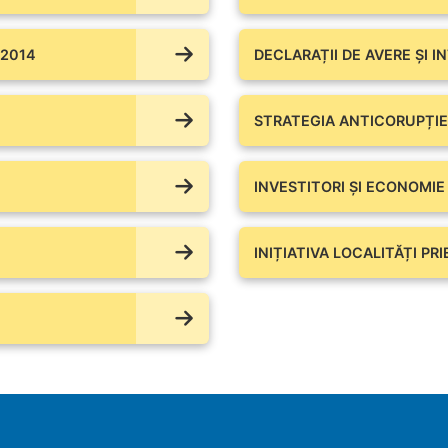
 2014
DECLARAȚII DE AVERE ŞI I
STRATEGIA ANTICORUPȚIE
INVESTITORI ȘI ECONOMIE
INIȚIATIVA LOCALITĂȚI PR