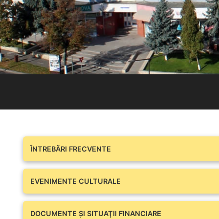
ÎNTREBĂRI FRECVENTE
EVENIMENTE CULTURALE
DOCUMENTE ŞI SITUAŢII FINANCIARE