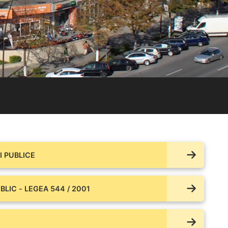
 PUBLICE
BLIC - LEGEA 544 / 2001