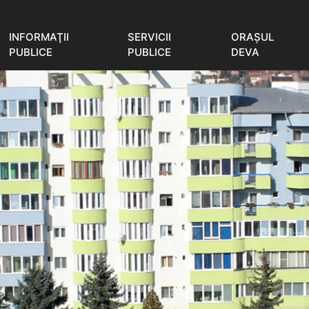
INFORMAŢII
SERVICII
ORAŞUL
PUBLICE
PUBLICE
DEVA