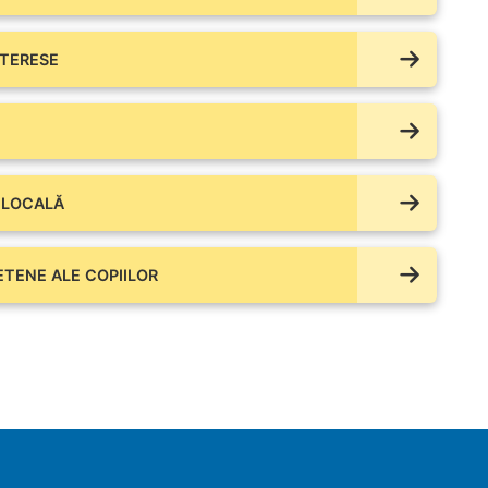
NTERESE
 LOCALĂ
IETENE ALE COPIILOR