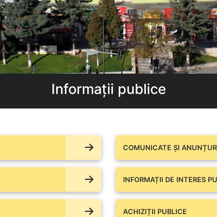
Informații publice
COMUNICATE ŞI ANUNȚURI
INFORMAȚII DE INTERES PU
ACHIZIȚII PUBLICE