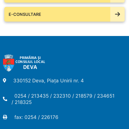
E-CONSULTARE
330152 Deva, Piața Unirii nr. 4
0254 / 213435 / 232310 / 218579 / 234651
/ 218325
fax: 0254 / 226176