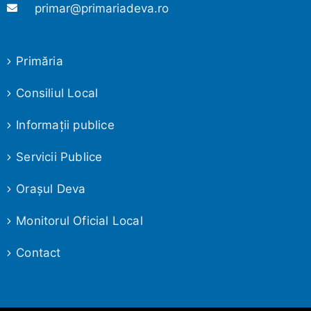
primar@primariadeva.ro
Primăria
Consiliul Local
Informaţii publice
Servicii Publice
Oraşul Deva
Monitorul Oficial Local
Contact