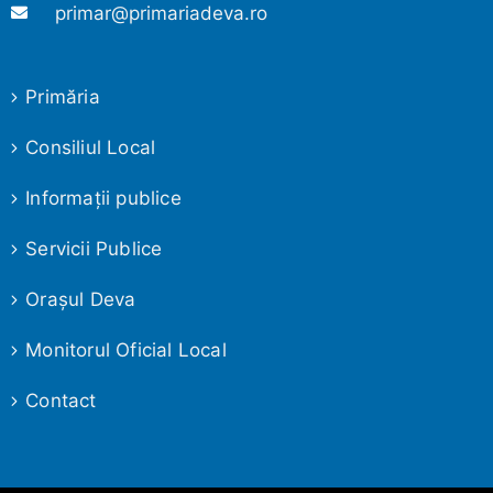
primar@primariadeva.ro
Primăria
Consiliul Local
Informaţii publice
Servicii Publice
Oraşul Deva
Monitorul Oficial Local
Contact