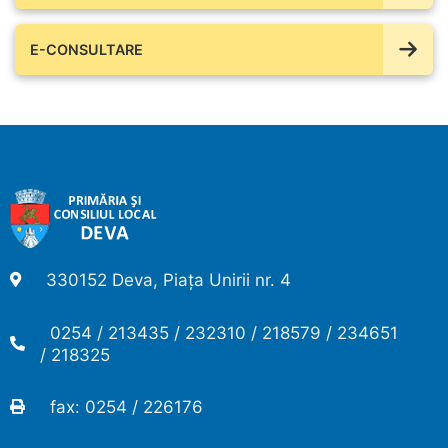
E-CONSULTARE
330152 Deva, Piața Unirii nr. 4
0254 / 213435 / 232310 / 218579 / 234651
/ 218325
fax: 0254 / 226176