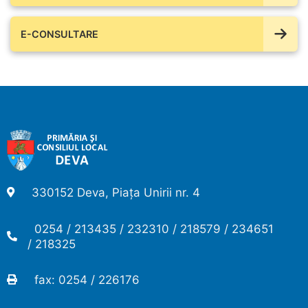
E-CONSULTARE
330152 Deva, Piața Unirii nr. 4
0254 / 213435 / 232310 / 218579 / 234651
/ 218325
fax: 0254 / 226176