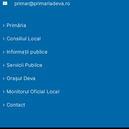
primar@primariadeva.ro
Primăria
Consiliul Local
Informaţii publice
Servicii Publice
Oraşul Deva
Monitorul Oficial Local
Contact