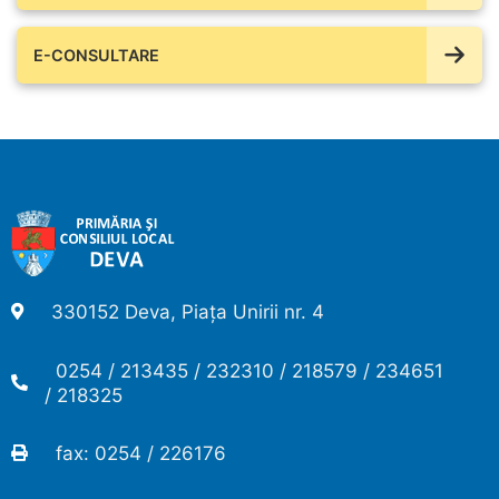
E-CONSULTARE
330152 Deva, Piața Unirii nr. 4
0254 / 213435 / 232310 / 218579 / 234651
/ 218325
fax: 0254 / 226176