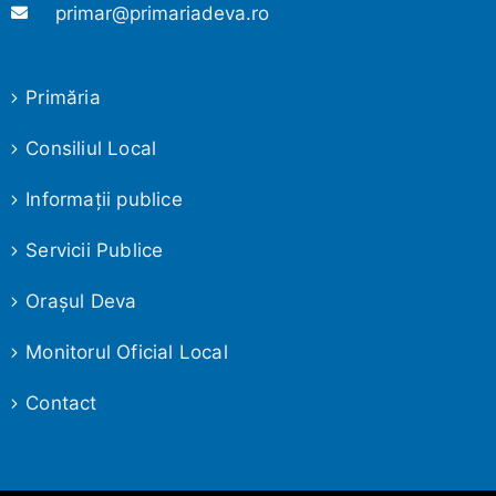
primar@primariadeva.ro
Primăria
Consiliul Local
Informaţii publice
Servicii Publice
Oraşul Deva
Monitorul Oficial Local
Contact