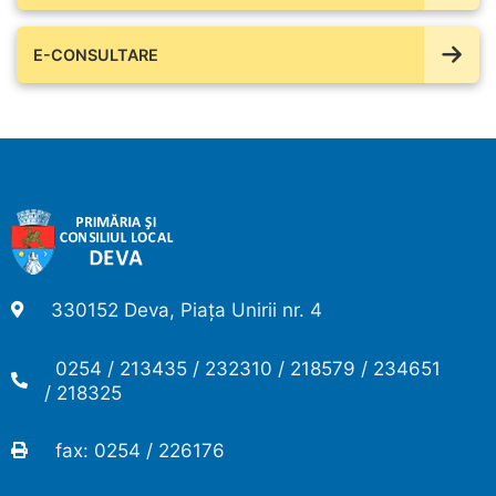
E-CONSULTARE
330152 Deva, Piața Unirii nr. 4
0254 / 213435 / 232310 / 218579 / 234651
/ 218325
fax: 0254 / 226176