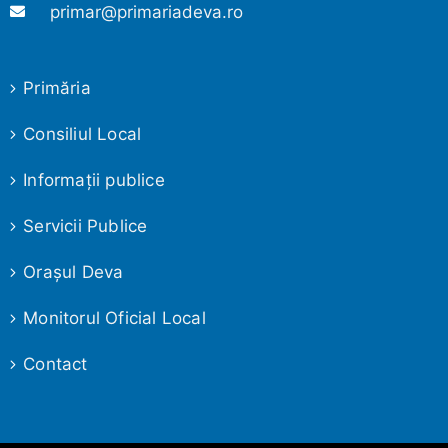
primar@primariadeva.ro
Primăria
Consiliul Local
Informaţii publice
Servicii Publice
Oraşul Deva
Monitorul Oficial Local
Contact