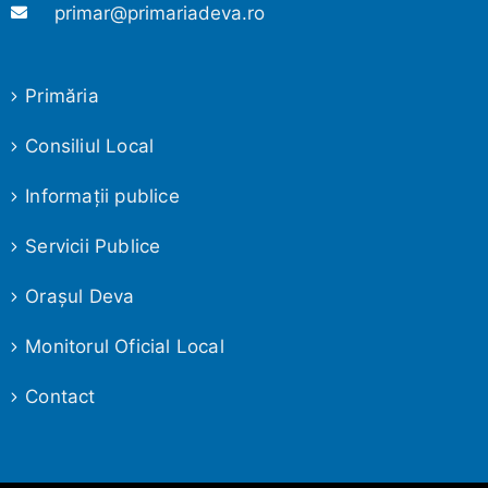
primar@primariadeva.ro
Primăria
Consiliul Local
Informaţii publice
Servicii Publice
Oraşul Deva
Monitorul Oficial Local
Contact