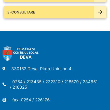
E-CONSULTARE
330152 Deva, Piața Unirii nr. 4
0254 / 213435 / 232310 / 218579 / 234651
/ 218325
fax: 0254 / 226176