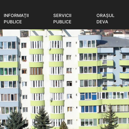
INFORMAŢII
SERVICII
ORAŞUL
PUBLICE
PUBLICE
DEVA