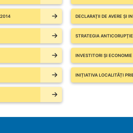
 2014
DECLARAȚII DE AVERE ŞI I
STRATEGIA ANTICORUPȚIE
INVESTITORI ȘI ECONOMIE
INIȚIATIVA LOCALITĂȚI PR