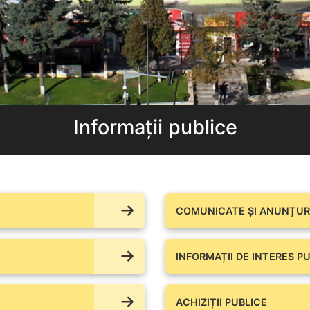
Informații publice
COMUNICATE ŞI ANUNȚURI
INFORMAȚII DE INTERES PU
ACHIZIȚII PUBLICE