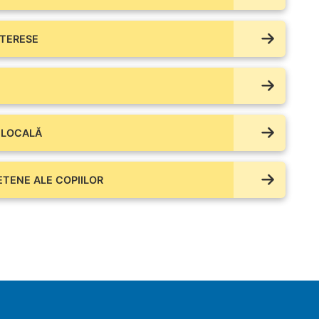
NTERESE
 LOCALĂ
IETENE ALE COPIILOR