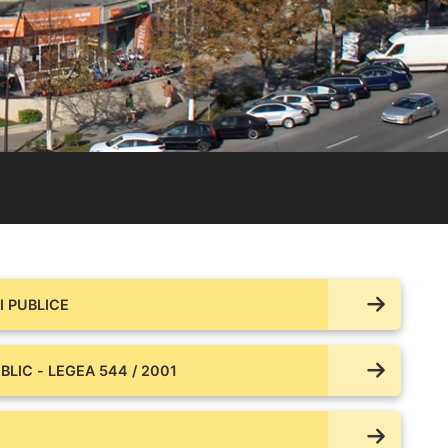
 PUBLICE
BLIC - LEGEA 544 / 2001