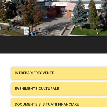
ÎNTREBĂRI FRECVENTE
EVENIMENTE CULTURALE
DOCUMENTE ŞI SITUAŢII FINANCIARE