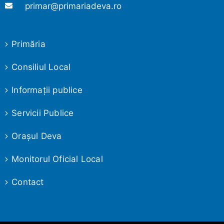
primar@primariadeva.ro
Primăria
Consiliul Local
Informaţii publice
Servicii Publice
Oraşul Deva
Monitorul Oficial Local
Contact