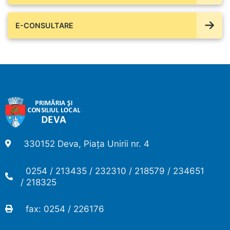
E-CONSULTARE
330152 Deva, Piața Unirii nr. 4
0254 / 213435 / 232310 / 218579 / 234651
/ 218325
fax: 0254 / 226176