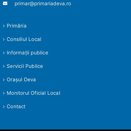
primar@primariadeva.ro
Primăria
Consiliul Local
Informaţii publice
Servicii Publice
Oraşul Deva
Monitorul Oficial Local
Contact