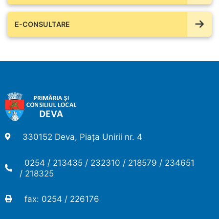
E-CONSULTARE
330152 Deva, Piața Unirii nr. 4
0254 / 213435 / 232310 / 218579 / 234651
/ 218325
fax: 0254 / 226176