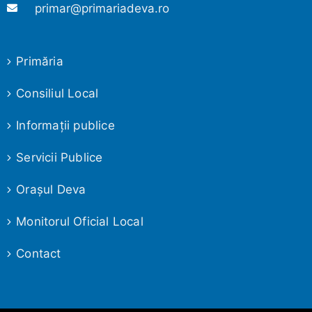
primar@primariadeva.ro
Primăria
Consiliul Local
Informaţii publice
Servicii Publice
Oraşul Deva
Monitorul Oficial Local
Contact