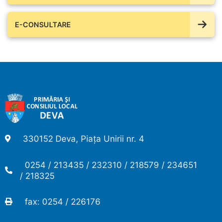
E-CONSULTARE
330152 Deva, Piața Unirii nr. 4
0254 / 213435 / 232310 / 218579 / 234651
/ 218325
fax: 0254 / 226176