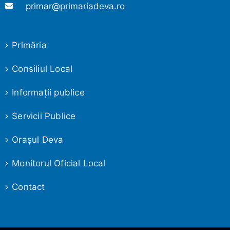
primar@primariadeva.ro
Primăria
Consiliul Local
Informaţii publice
Servicii Publice
Oraşul Deva
Monitorul Oficial Local
Contact