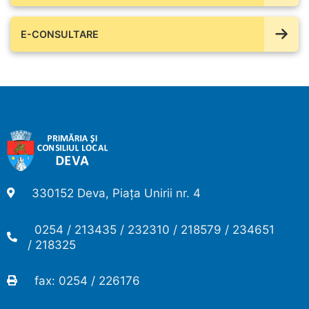
E-CONSULTARE
330152 Deva, Piața Unirii nr. 4
0254 / 213435 / 232310 / 218579 / 234651
/ 218325
fax: 0254 / 226176