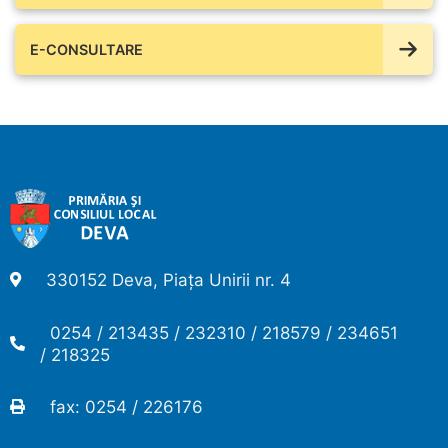
E-CONSULTARE
330152 Deva, Piața Unirii nr. 4
0254 / 213435 / 232310 / 218579 / 234651
/ 218325
fax: 0254 / 226176