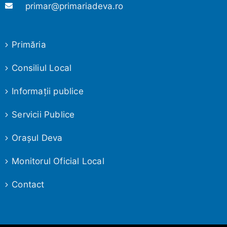
primar@primariadeva.ro
Primăria
Consiliul Local
Informaţii publice
Servicii Publice
Oraşul Deva
Monitorul Oficial Local
Contact