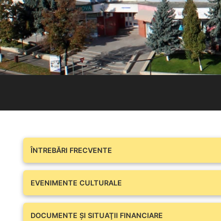
ÎNTREBĂRI FRECVENTE
EVENIMENTE CULTURALE
DOCUMENTE ŞI SITUAŢII FINANCIARE