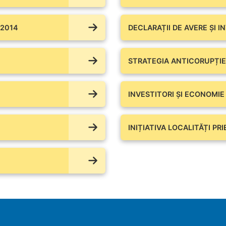
 2014
DECLARAȚII DE AVERE ŞI I
STRATEGIA ANTICORUPȚIE
INVESTITORI ȘI ECONOMIE
INIȚIATIVA LOCALITĂȚI PR