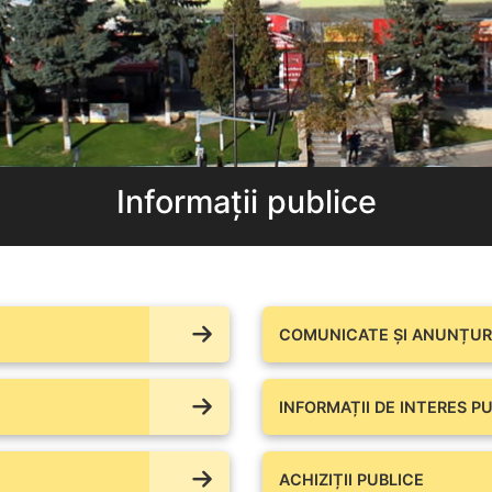
Informații publice
COMUNICATE ŞI ANUNȚURI
INFORMAȚII DE INTERES PU
ACHIZIȚII PUBLICE