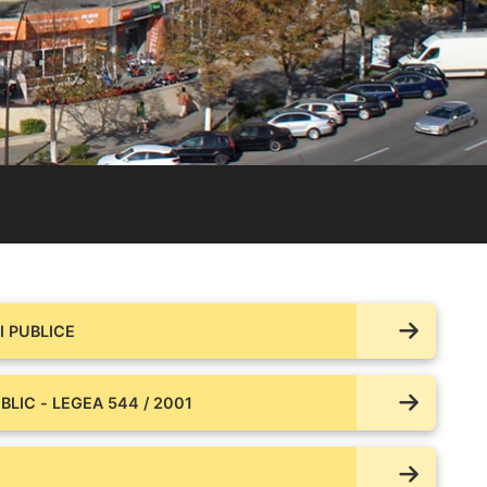
 PUBLICE
BLIC - LEGEA 544 / 2001