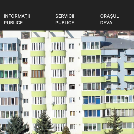
INFORMAŢII
SERVICII
ORAŞUL
PUBLICE
PUBLICE
DEVA