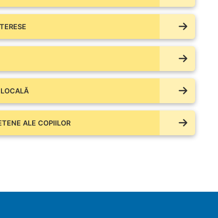
NTERESE
 LOCALĂ
IETENE ALE COPIILOR