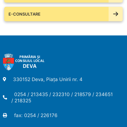
E-CONSULTARE
330152 Deva, Piața Unirii nr. 4
0254 / 213435 / 232310 / 218579 / 234651
/ 218325
fax: 0254 / 226176