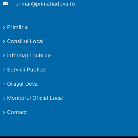
primar@primariadeva.ro
Primăria
Consiliul Local
Informaţii publice
Servicii Publice
Oraşul Deva
Monitorul Oficial Local
Contact