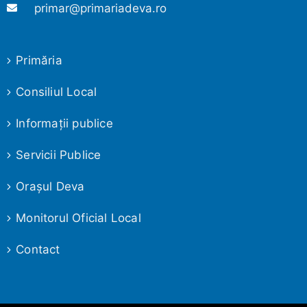
primar@primariadeva.ro
Primăria
Consiliul Local
Informaţii publice
Servicii Publice
Oraşul Deva
Monitorul Oficial Local
Contact