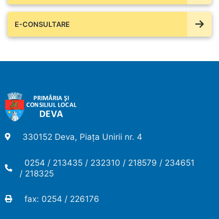
E-CONSULTARE
330152 Deva, Piața Unirii nr. 4
0254 / 213435 / 232310 / 218579 / 234651
/ 218325
fax: 0254 / 226176