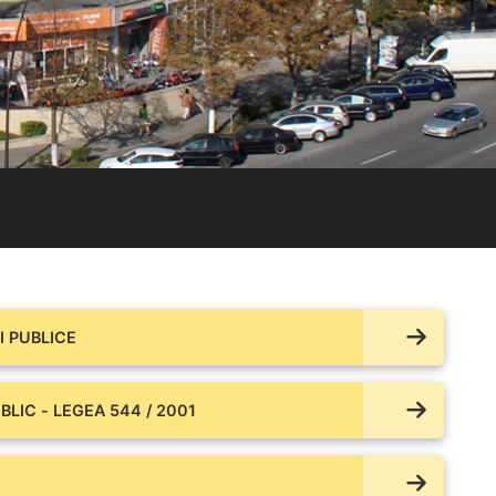
 PUBLICE
BLIC - LEGEA 544 / 2001