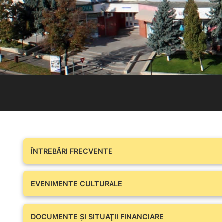
ÎNTREBĂRI FRECVENTE
EVENIMENTE CULTURALE
DOCUMENTE ŞI SITUAŢII FINANCIARE