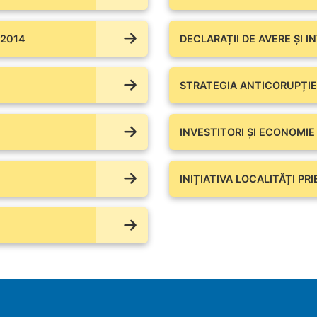
 2014
DECLARAȚII DE AVERE ŞI I
STRATEGIA ANTICORUPȚIE
INVESTITORI ȘI ECONOMIE
INIȚIATIVA LOCALITĂȚI PR