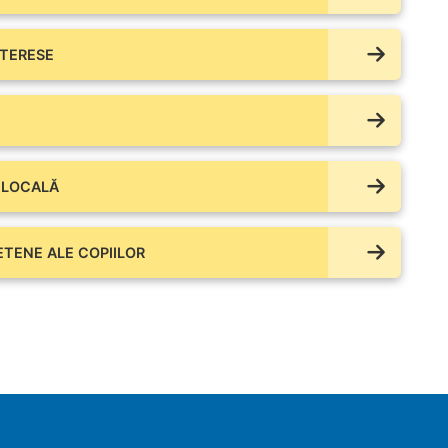
NTERESE
 LOCALĂ
IETENE ALE COPIILOR