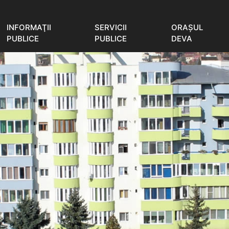
INFORMAŢII
SERVICII
ORAŞUL
PUBLICE
PUBLICE
DEVA