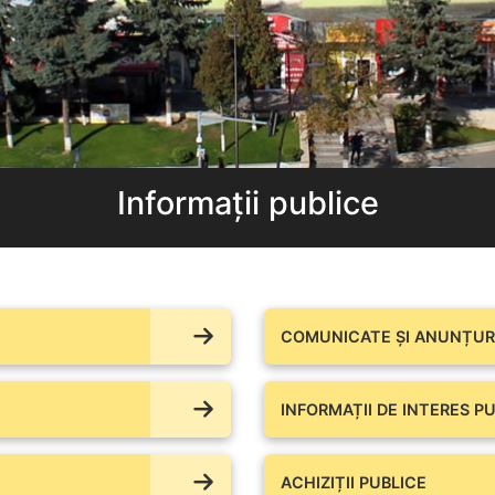
Informații publice
COMUNICATE ŞI ANUNȚURI
INFORMAȚII DE INTERES PU
ACHIZIȚII PUBLICE