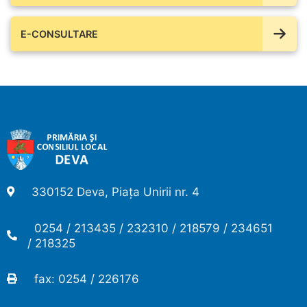
E-CONSULTARE
330152 Deva, Piața Unirii nr. 4
0254 / 213435 / 232310 / 218579 / 234651
/ 218325
fax: 0254 / 226176