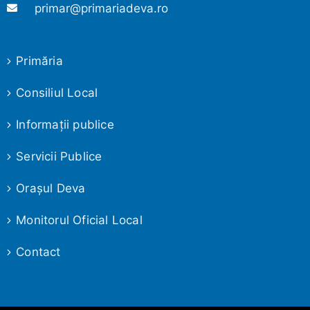
primar@primariadeva.ro
Primăria
Consiliul Local
Informaţii publice
Servicii Publice
Oraşul Deva
Monitorul Oficial Local
Contact